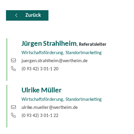
Zurück
Jürgen
Strahlheim
, Referatsleiter
Wirtschaftsförderung, Standortmarketing
juergen.strahlheim@wertheim.de
(0
93
42) 3
01-1
20
Ulrike
Müller
Wirtschaftsförderung, Standortmarketing
ulrike.mueller@wertheim.de
(0
93
42) 3
01-1
22