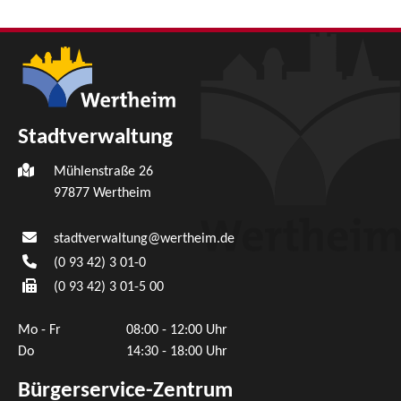
Stadtverwaltung
Mühlenstraße 26
97877
Wertheim
stadtverwaltung@wertheim.de
(0
93
42) 3
01-0
(0
93
42) 3
01-5
00
Mo - Fr
08:00 - 12:00 Uhr
Do
14:30 - 18:00 Uhr
Bürgerservice-Zentrum