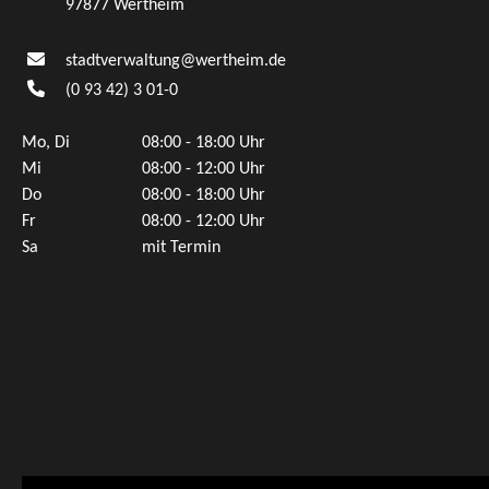
97877 Wertheim
stadtverwaltung@wertheim.de
(0
93
42) 3
01-0
Mo, Di
08:00 - 18:00 Uhr
Mi
08:00 - 12:00 Uhr
Do
08:00 - 18:00 Uhr
Fr
08:00 - 12:00 Uhr
Sa
mit Termin