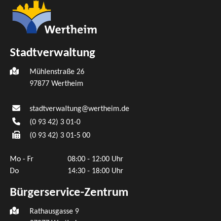
Stadtverwaltung
Mühlenstraße 26
97877
Wertheim
stadtverwaltung@wertheim.de
(0
93
42) 3
01-0
(0
93
42) 3
01-5
00
Mo - Fr
08:00 - 12:00 Uhr
Do
14:30 - 18:00 Uhr
Bürgerservice-Zentrum
Rathausgasse 9