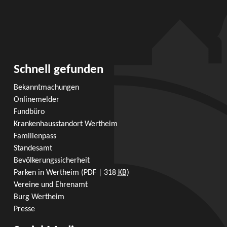
Schnell gefunden
Bekanntmachungen
Onlinemelder
Fundbüro
Krankenhausstandort Wertheim
Familienpass
Standesamt
Bevölkerungssicherheit
Parken in Wertheim
(PDF | 318
KB
)
Vereine und Ehrenamt
Burg Wertheim
Presse