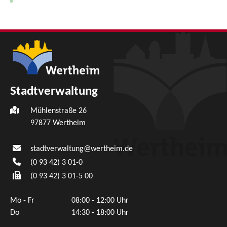
Stadtverwaltung
Mühlenstraße 26
97877
Wertheim
stadtverwaltung@wertheim.de
(0
93
42) 3
01-0
(0
93
42) 3
01-5
00
Mo - Fr
08:00 - 12:00 Uhr
Do
14:30 - 18:00 Uhr