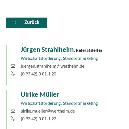
Zurück
Jürgen
Strahlheim
, Referatsleiter
Wirtschaftsförderung, Standortmarketing
juergen.strahlheim@wertheim.de
(0
93
42) 3
01-1
20
Ulrike
Müller
Wirtschaftsförderung, Standortmarketing
ulrike.mueller@wertheim.de
(0
93
42) 3
01-1
22