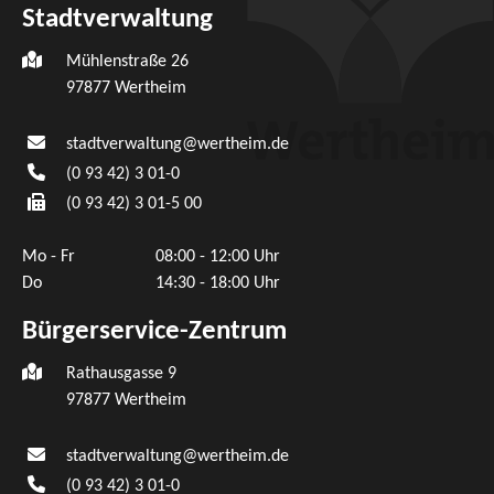
Stadtverwaltung
Mühlenstraße 26
97877
Wertheim
stadtverwaltung@wertheim.de
(0
93
42) 3
01-0
(0
93
42) 3
01-5
00
Mo - Fr
08:00 - 12:00 Uhr
Do
14:30 - 18:00 Uhr
Bürgerservice-Zentrum
Rathausgasse 9
97877 Wertheim
stadtverwaltung@wertheim.de
(0
93
42) 3
01-0