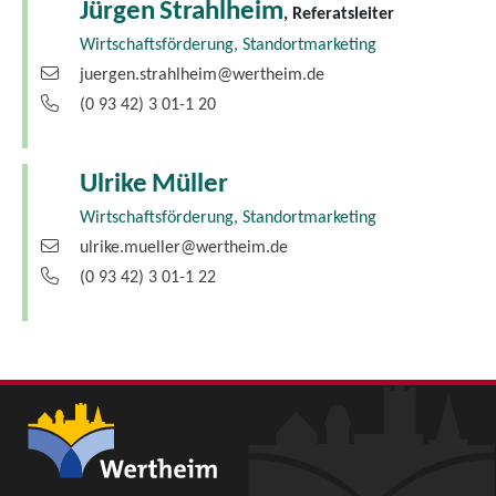
Jürgen
Strahlheim
, Referatsleiter
Wirtschaftsförderung, Standortmarketing
juergen.strahlheim@wertheim.de
(0
93
42) 3
01-1
20
Ulrike
Müller
Wirtschaftsförderung, Standortmarketing
ulrike.mueller@wertheim.de
(0
93
42) 3
01-1
22