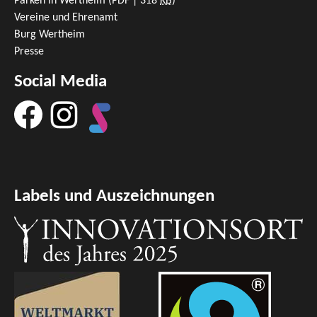
Parken in Wertheim
(PDF | 318
KB
)
Vereine und Ehrenamt
Burg Wertheim
Presse
Social Media
Labels und Auszeichnungen