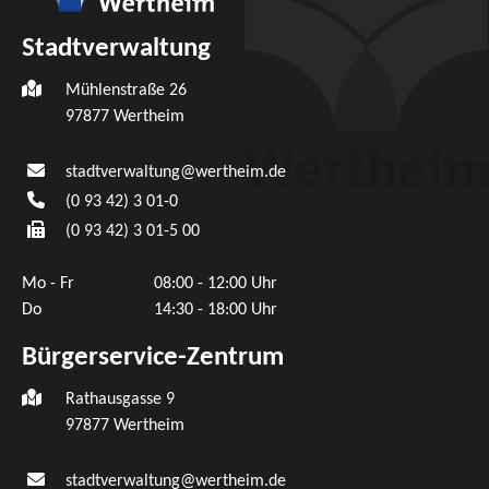
Stadtverwaltung
Mühlenstraße 26
97877
Wertheim
stadtverwaltung@wertheim.de
(0
93
42) 3
01-0
(0
93
42) 3
01-5
00
Mo - Fr
08:00 - 12:00 Uhr
Do
14:30 - 18:00 Uhr
Bürgerservice-Zentrum
Rathausgasse 9
97877 Wertheim
stadtverwaltung@wertheim.de