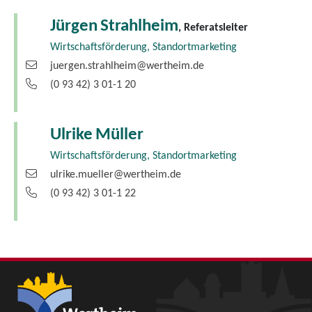
Jürgen
Strahlheim
, Referatsleiter
Wirtschaftsförderung, Standortmarketing
juergen.strahlheim@wertheim.de
(0
93
42) 3
01-1
20
Ulrike
Müller
Wirtschaftsförderung, Standortmarketing
ulrike.mueller@wertheim.de
(0
93
42) 3
01-1
22