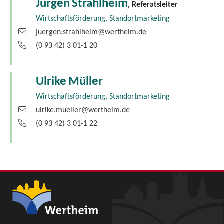
Jürgen
Strahlheim
, Referatsleiter
Wirtschaftsförderung, Standortmarketing
juergen.strahlheim@wertheim.de
(0
93
42) 3
01-1
20
Ulrike
Müller
Wirtschaftsförderung, Standortmarketing
ulrike.mueller@wertheim.de
(0
93
42) 3
01-1
22