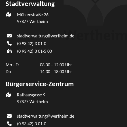
Stadtverwaltung
Mühlenstraße 26
97877
Wertheim
stadtverwaltung@wertheim.de
(0
93
42) 3
01-0
(0
93
42) 3
01-5
00
Mo - Fr
08:00 - 12:00 Uhr
Do
14:30 - 18:00 Uhr
Bürgerservice-Zentrum
Rathausgasse 9
97877 Wertheim
stadtverwaltung@wertheim.de
(0
93
42) 3
01-0