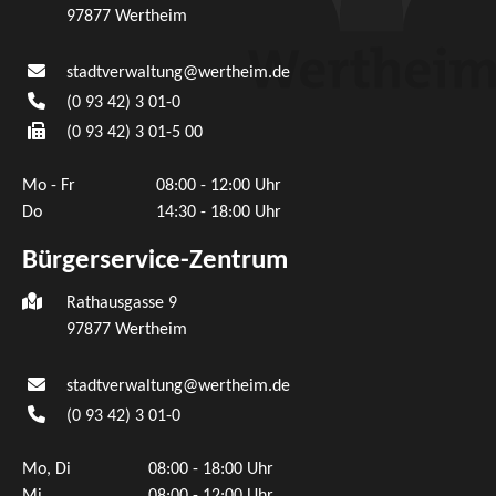
97877
Wertheim
stadtverwaltung@wertheim.de
(0
93
42) 3
01-0
(0
93
42) 3
01-5
00
Mo - Fr
08:00 - 12:00 Uhr
Do
14:30 - 18:00 Uhr
Bürgerservice-Zentrum
Rathausgasse 9
97877 Wertheim
stadtverwaltung@wertheim.de
(0
93
42) 3
01-0
Mo, Di
08:00 - 18:00 Uhr