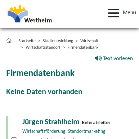
Menü
Startseite
Stadtentwicklung
Wirtschaft
Wirtschaftsstandort
Firmendatenbank
Text vorlesen
Firmendatenbank
Keine Daten vorhanden
Jürgen
Strahlheim
, Referatsleiter
Wirtschaftsförderung, Standortmarketing