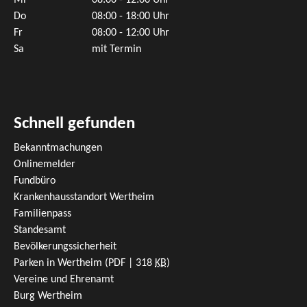
Mi
08:00 - 12:00 Uhr
Do
08:00 - 18:00 Uhr
Fr
08:00 - 12:00 Uhr
Sa
mit Termin
Schnell gefunden
Bekanntmachungen
Onlinemelder
Fundbüro
Krankenhausstandort Wertheim
Familienpass
Standesamt
Bevölkerungssicherheit
Parken in Wertheim
(PDF | 318
KB
)
Vereine und Ehrenamt
Burg Wertheim