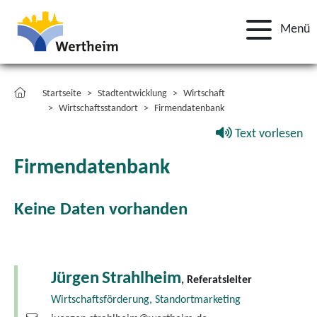
Menü
Startseite
Stadtentwicklung
Wirtschaft
Wirtschaftsstandort
Firmendatenbank
Text vorlesen
Firmendatenbank
Keine Daten vorhanden
Jürgen
Strahlheim
, Referatsleiter
Wirtschaftsförderung, Standortmarketing