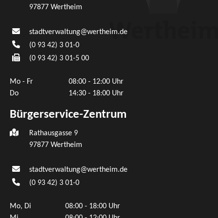
97877
Wertheim
stadtverwaltung@wertheim.de
(0
93
42) 3
01-0
(0
93
42) 3
01-5
00
Mo - Fr
08:00 - 12:00 Uhr
Do
14:30 - 18:00 Uhr
Bürgerservice-Zentrum
Rathausgasse 9
97877 Wertheim
stadtverwaltung@wertheim.de
(0
93
42) 3
01-0
Mo, Di
08:00 - 18:00 Uhr