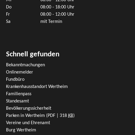
Mi
08:00 - 12:00 Uhr
Do
08:00 - 18:00 Uhr
Fr
08:00 - 12:00 Uhr
Sa
mit Termin
Schnell gefunden
Bekanntmachungen
Onlinemelder
Fundbüro
Krankenhausstandort Wertheim
Familienpass
Standesamt
Bevölkerungssicherheit
Parken in Wertheim
(PDF | 318
KB
)
Vereine und Ehrenamt
Burg Wertheim