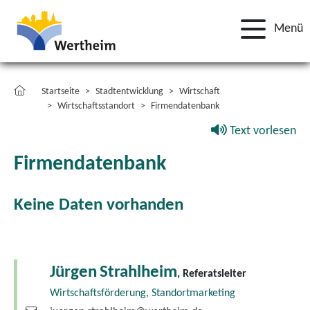
Menü
Startseite
Stadtentwicklung
Wirtschaft
Wirtschaftsstandort
Firmendatenbank
Text vorlesen
Firmendatenbank
Keine Daten vorhanden
Jürgen
Strahlheim
, Referatsleiter
Wirtschaftsförderung, Standortmarketing