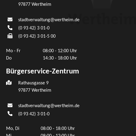
97877
Wertheim
stadtverwaltung@wertheim.de
(0
93
42) 3
01-0
(0
93
42) 3
01-5
00
Mo - Fr
08:00 - 12:00 Uhr
Do
14:30 - 18:00 Uhr
Bürgerservice-Zentrum
Rathausgasse 9
97877 Wertheim
stadtverwaltung@wertheim.de
(0
93
42) 3
01-0
Mo, Di
08:00 - 18:00 Uhr