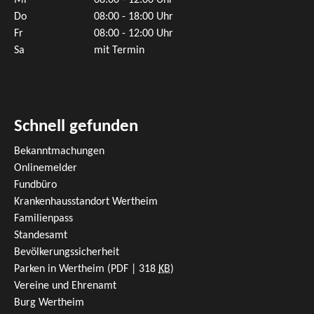
Mi
08:00 - 12:00 Uhr
Do
08:00 - 18:00 Uhr
Fr
08:00 - 12:00 Uhr
Sa
mit Termin
Schnell gefunden
Bekanntmachungen
Onlinemelder
Fundbüro
Krankenhausstandort Wertheim
Familienpass
Standesamt
Bevölkerungssicherheit
Parken in Wertheim
(PDF | 318
KB
)
Vereine und Ehrenamt
Burg Wertheim