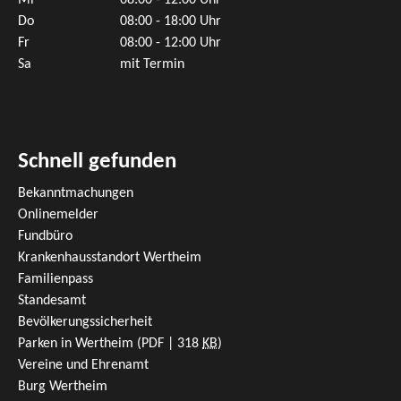
Mi
08:00 - 12:00 Uhr
Do
08:00 - 18:00 Uhr
Fr
08:00 - 12:00 Uhr
Sa
mit Termin
Schnell gefunden
Bekanntmachungen
Onlinemelder
Fundbüro
Krankenhausstandort Wertheim
Familienpass
Standesamt
Bevölkerungssicherheit
Parken in Wertheim
(PDF | 318
KB
)
Vereine und Ehrenamt
Burg Wertheim