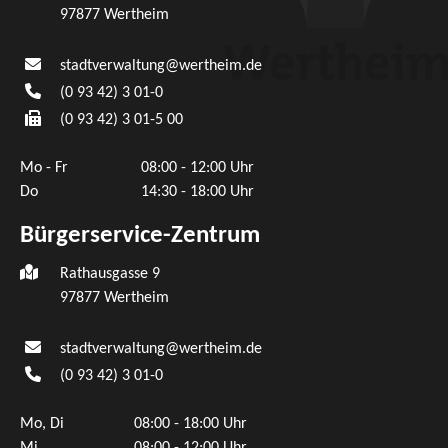
97877
Wertheim
stadtverwaltung@wertheim.de
(0
93
42) 3
01-0
(0
93
42) 3
01-5
00
Mo - Fr
08:00 - 12:00 Uhr
Do
14:30 - 18:00 Uhr
Bürgerservice-Zentrum
Rathausgasse 9
97877 Wertheim
stadtverwaltung@wertheim.de
(0
93
42) 3
01-0
Mo, Di
08:00 - 18:00 Uhr