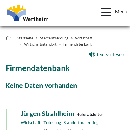
Menü
Startseite
Stadtentwicklung
Wirtschaft
Wirtschaftsstandort
Firmendatenbank
Text vorlesen
Firmendatenbank
Keine Daten vorhanden
Jürgen
Strahlheim
, Referatsleiter
Wirtschaftsförderung, Standortmarketing