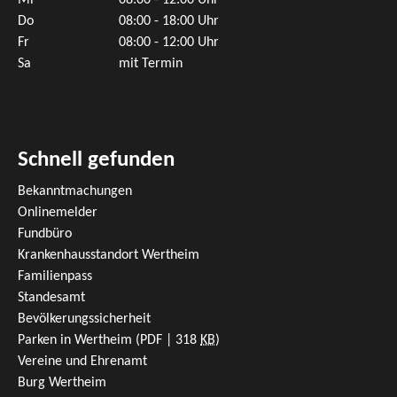
Mi
08:00 - 12:00 Uhr
Do
08:00 - 18:00 Uhr
Fr
08:00 - 12:00 Uhr
Sa
mit Termin
Schnell gefunden
Bekanntmachungen
Onlinemelder
Fundbüro
Krankenhausstandort Wertheim
Familienpass
Standesamt
Bevölkerungssicherheit
Parken in Wertheim
(PDF | 318
KB
)
Vereine und Ehrenamt
Burg Wertheim