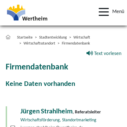
Menü
Startseite
Stadtentwicklung
Wirtschaft
Wirtschaftsstandort
Firmendatenbank
Text vorlesen
Firmendatenbank
Keine Daten vorhanden
Jürgen
Strahlheim
, Referatsleiter
Wirtschaftsförderung, Standortmarketing