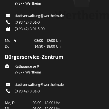
97877
Wertheim
stadtverwaltung@wertheim.de
(0
93
42) 3
01-0
(0
93
42) 3
01-5
00
Mo - Fr
08:00 - 12:00 Uhr
Do
14:30 - 18:00 Uhr
Bürgerservice-Zentrum
Rathausgasse 9
97877 Wertheim
stadtverwaltung@wertheim.de
(0
93
42) 3
01-0
Mo, Di
08:00 - 18:00 Uhr