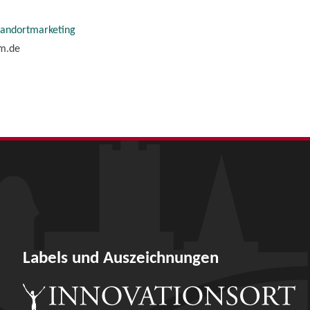
tandortmarketing
im.de
Labels und Auszeichnungen