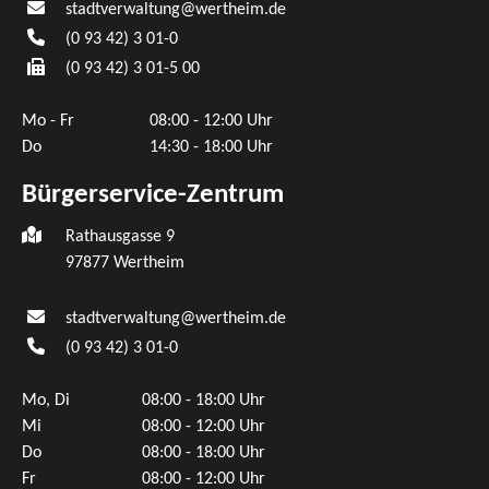
stadtverwaltung@wertheim.de
(0
93
42) 3
01-0
(0
93
42) 3
01-5
00
Mo - Fr
08:00 - 12:00 Uhr
Do
14:30 - 18:00 Uhr
Bürgerservice-Zentrum
Rathausgasse 9
97877 Wertheim
stadtverwaltung@wertheim.de
(0
93
42) 3
01-0
Mo, Di
08:00 - 18:00 Uhr
Mi
08:00 - 12:00 Uhr
Do
08:00 - 18:00 Uhr
Fr
08:00 - 12:00 Uhr