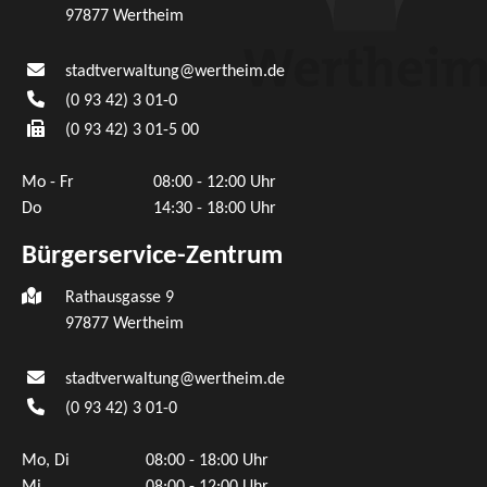
97877
Wertheim
stadtverwaltung@wertheim.de
(0
93
42) 3
01-0
(0
93
42) 3
01-5
00
Mo - Fr
08:00 - 12:00 Uhr
Do
14:30 - 18:00 Uhr
Bürgerservice-Zentrum
Rathausgasse 9
97877 Wertheim
stadtverwaltung@wertheim.de
(0
93
42) 3
01-0
Mo, Di
08:00 - 18:00 Uhr