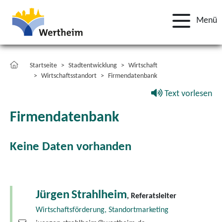
Menü
Startseite
Stadtentwicklung
Wirtschaft
Wirtschaftsstandort
Firmendatenbank
Text vorlesen
Firmendatenbank
Keine Daten vorhanden
Jürgen
Strahlheim
, Referatsleiter
Wirtschaftsförderung, Standortmarketing