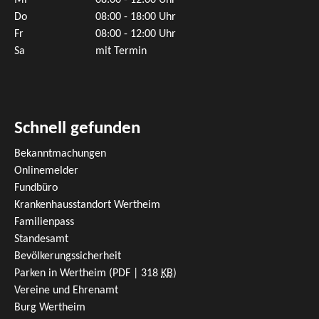
Mi
08:00 - 12:00 Uhr
Do
08:00 - 18:00 Uhr
Fr
08:00 - 12:00 Uhr
Sa
mit Termin
Schnell gefunden
Bekanntmachungen
Onlinemelder
Fundbüro
Krankenhausstandort Wertheim
Familienpass
Standesamt
Bevölkerungssicherheit
Parken in Wertheim
(PDF | 318
KB
)
Vereine und Ehrenamt
Burg Wertheim