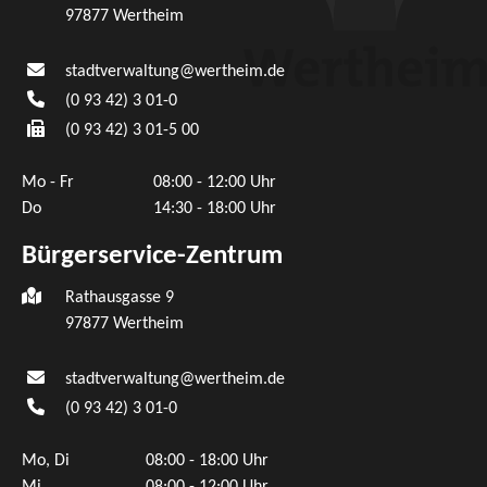
97877
Wertheim
stadtverwaltung@wertheim.de
(0
93
42) 3
01-0
(0
93
42) 3
01-5
00
Mo - Fr
08:00 - 12:00 Uhr
Do
14:30 - 18:00 Uhr
Bürgerservice-Zentrum
Rathausgasse 9
97877 Wertheim
stadtverwaltung@wertheim.de
(0
93
42) 3
01-0
Mo, Di
08:00 - 18:00 Uhr