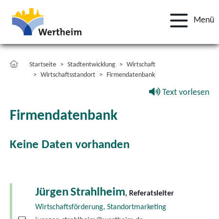
Menü
Startseite
Stadtentwicklung
Wirtschaft
Wirtschaftsstandort
Firmendatenbank
Text vorlesen
Firmendatenbank
Keine Daten vorhanden
Jürgen
Strahlheim
, Referatsleiter
Wirtschaftsförderung, Standortmarketing