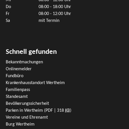
Mi
08:00 - 12:00 Uhr
Do
08:00 - 18:00 Uhr
Fr
08:00 - 12:00 Uhr
Sa
mit Termin
Schnell gefunden
Bekanntmachungen
Onlinemelder
Fundbüro
Krankenhausstandort Wertheim
Familienpass
Standesamt
Bevölkerungssicherheit
Parken in Wertheim
(PDF | 318
KB
)
Vereine und Ehrenamt
Burg Wertheim