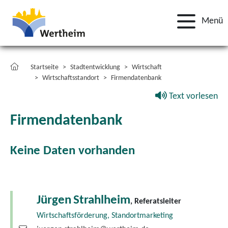
Menü
Startseite
Stadtentwicklung
Wirtschaft
Wirtschaftsstandort
Firmendatenbank
Text vorlesen
Firmendatenbank
Keine Daten vorhanden
Jürgen
Strahlheim
, Referatsleiter
Wirtschaftsförderung, Standortmarketing