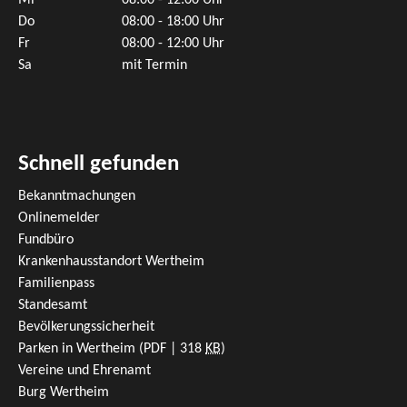
Mi
08:00 - 12:00 Uhr
Do
08:00 - 18:00 Uhr
Fr
08:00 - 12:00 Uhr
Sa
mit Termin
Schnell gefunden
Bekanntmachungen
Onlinemelder
Fundbüro
Krankenhausstandort Wertheim
Familienpass
Standesamt
Bevölkerungssicherheit
Parken in Wertheim
(PDF | 318
KB
)
Vereine und Ehrenamt
Burg Wertheim