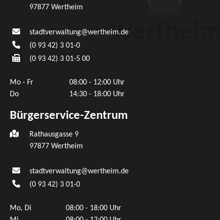
97877
Wertheim
stadtverwaltung@wertheim.de
(0
93
42) 3
01-0
(0
93
42) 3
01-5
00
Mo - Fr
08:00 - 12:00 Uhr
Do
14:30 - 18:00 Uhr
Bürgerservice-Zentrum
Rathausgasse 9
97877 Wertheim
stadtverwaltung@wertheim.de
(0
93
42) 3
01-0
Mo, Di
08:00 - 18:00 Uhr