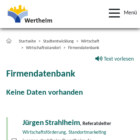
Menü
Startseite
Stadtentwicklung
Wirtschaft
Wirtschaftsstandort
Firmendatenbank
Text vorlesen
Firmendatenbank
Keine Daten vorhanden
Jürgen
Strahlheim
, Referatsleiter
Wirtschaftsförderung, Standortmarketing