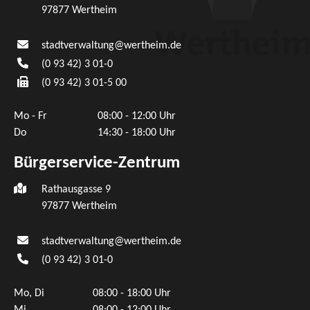
97877
Wertheim
stadtverwaltung@wertheim.de
(0
93
42) 3
01-0
(0
93
42) 3
01-5
00
Mo - Fr
08:00 - 12:00 Uhr
Do
14:30 - 18:00 Uhr
Bürgerservice-Zentrum
Rathausgasse 9
97877 Wertheim
stadtverwaltung@wertheim.de
(0
93
42) 3
01-0
Mo, Di
08:00 - 18:00 Uhr