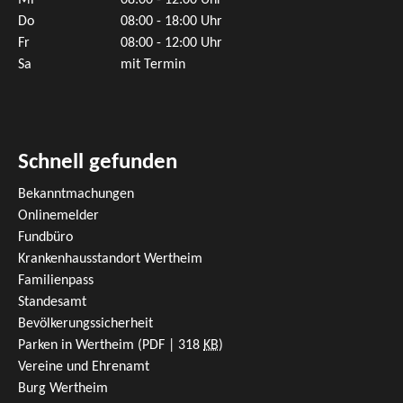
Mi
08:00 - 12:00 Uhr
Do
08:00 - 18:00 Uhr
Fr
08:00 - 12:00 Uhr
Sa
mit Termin
Schnell gefunden
Bekanntmachungen
Onlinemelder
Fundbüro
Krankenhausstandort Wertheim
Familienpass
Standesamt
Bevölkerungssicherheit
Parken in Wertheim
(PDF | 318
KB
)
Vereine und Ehrenamt
Burg Wertheim