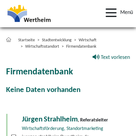
Menü
Startseite
Stadtentwicklung
Wirtschaft
Wirtschaftsstandort
Firmendatenbank
Text vorlesen
Firmendatenbank
Keine Daten vorhanden
Jürgen
Strahlheim
, Referatsleiter
Wirtschaftsförderung, Standortmarketing