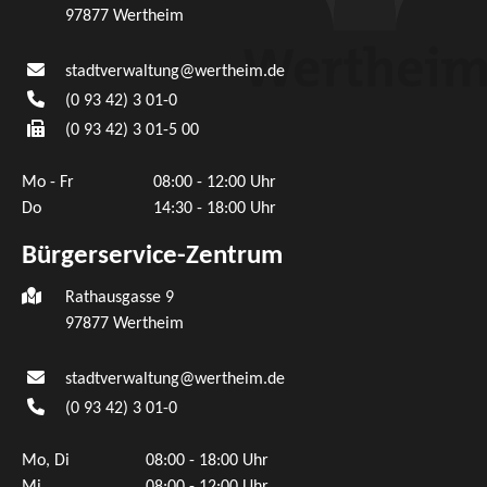
97877
Wertheim
stadtverwaltung@wertheim.de
(0
93
42) 3
01-0
(0
93
42) 3
01-5
00
Mo - Fr
08:00 - 12:00 Uhr
Do
14:30 - 18:00 Uhr
Bürgerservice-Zentrum
Rathausgasse 9
97877 Wertheim
stadtverwaltung@wertheim.de
(0
93
42) 3
01-0
Mo, Di
08:00 - 18:00 Uhr