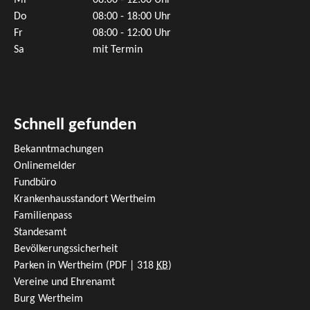
Mi
08:00 - 12:00 Uhr
Do
08:00 - 18:00 Uhr
Fr
08:00 - 12:00 Uhr
Sa
mit Termin
Schnell gefunden
Bekanntmachungen
Onlinemelder
Fundbüro
Krankenhausstandort Wertheim
Familienpass
Standesamt
Bevölkerungssicherheit
Parken in Wertheim
(PDF | 318
KB
)
Vereine und Ehrenamt
Burg Wertheim