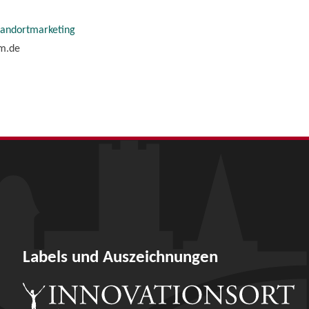
tandortmarketing
im.de
Labels und Auszeichnungen