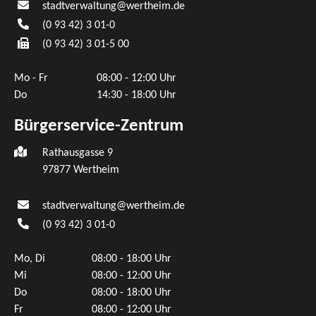
stadtverwaltung@wertheim.de
(0
93
42) 3
01-0
(0
93
42) 3
01-5
00
Mo - Fr
08:00 - 12:00 Uhr
Do
14:30 - 18:00 Uhr
Bürgerservice-Zentrum
Rathausgasse 9
97877 Wertheim
stadtverwaltung@wertheim.de
(0
93
42) 3
01-0
Mo, Di
08:00 - 18:00 Uhr
Mi
08:00 - 12:00 Uhr
Do
08:00 - 18:00 Uhr
Fr
08:00 - 12:00 Uhr