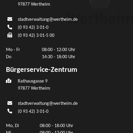
97877
Wertheim
stadtverwaltung@wertheim.de
(0
93
42) 3
01-0
(0
93
42) 3
01-5
00
Mo - Fr
08:00 - 12:00 Uhr
Do
14:30 - 18:00 Uhr
Bürgerservice-Zentrum
Rathausgasse 9
97877 Wertheim
stadtverwaltung@wertheim.de
(0
93
42) 3
01-0
Mo, Di
08:00 - 18:00 Uhr