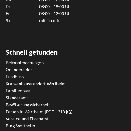
Mi
08:00 - 12:00 Uhr
Do
08:00 - 18:00 Uhr
Fr
08:00 - 12:00 Uhr
Sa
mit Termin
Schnell gefunden
Bekanntmachungen
Onlinemelder
Fundbüro
Krankenhausstandort Wertheim
Familienpass
Standesamt
Bevölkerungssicherheit
Parken in Wertheim
(PDF | 318
KB
)
Vereine und Ehrenamt
Burg Wertheim