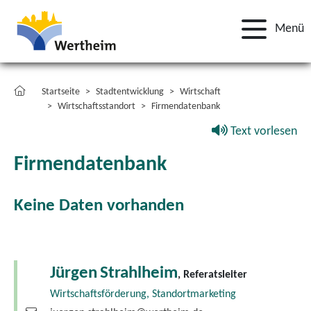
Menü
Startseite
Stadtentwicklung
Wirtschaft
Wirtschaftsstandort
Firmendatenbank
Text vorlesen
Firmendatenbank
Keine Daten vorhanden
Jürgen
Strahlheim
, Referatsleiter
Wirtschaftsförderung, Standortmarketing