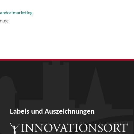
tandortmarketing
im.de
Labels und Auszeichnungen