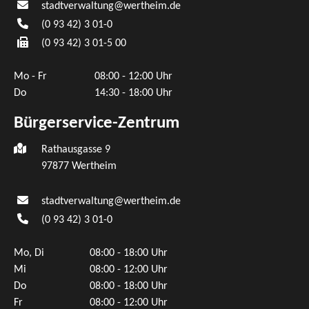
stadtverwaltung@wertheim.de
(0
93
42) 3
01-0
(0
93
42) 3
01-5
00
Mo - Fr
08:00 - 12:00 Uhr
Do
14:30 - 18:00 Uhr
Bürgerservice-Zentrum
Rathausgasse 9
97877 Wertheim
stadtverwaltung@wertheim.de
(0
93
42) 3
01-0
Mo, Di
08:00 - 18:00 Uhr
Mi
08:00 - 12:00 Uhr
Do
08:00 - 18:00 Uhr
Fr
08:00 - 12:00 Uhr