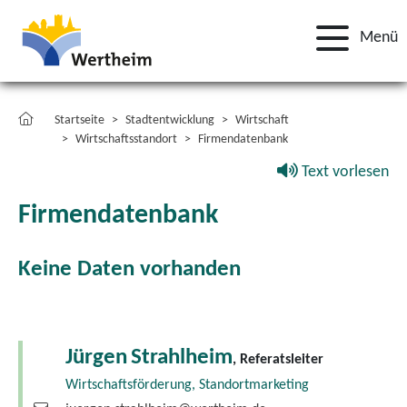
Menü
Startseite
Stadtentwicklung
Wirtschaft
Wirtschaftsstandort
Firmendatenbank
Text vorlesen
Firmendatenbank
Keine Daten vorhanden
Jürgen
Strahlheim
, Referatsleiter
Wirtschaftsförderung, Standortmarketing