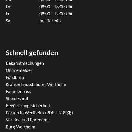
Mi
08:00 - 12:00 Uhr
Do
08:00 - 18:00 Uhr
Fr
08:00 - 12:00 Uhr
Sa
mit Termin
Schnell gefunden
Bekanntmachungen
Onlinemelder
Fundbüro
Krankenhausstandort Wertheim
Familienpass
Standesamt
Bevölkerungssicherheit
Parken in Wertheim
(PDF | 318
KB
)
Vereine und Ehrenamt
Burg Wertheim