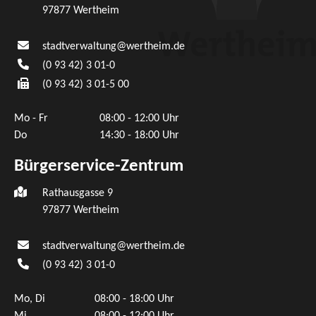
97877
Wertheim
stadtverwaltung@wertheim.de
(0
93
42) 3
01-0
(0
93
42) 3
01-5
00
Mo - Fr
08:00 - 12:00 Uhr
Do
14:30 - 18:00 Uhr
Bürgerservice-Zentrum
Rathausgasse 9
97877 Wertheim
stadtverwaltung@wertheim.de
(0
93
42) 3
01-0
Mo, Di
08:00 - 18:00 Uhr