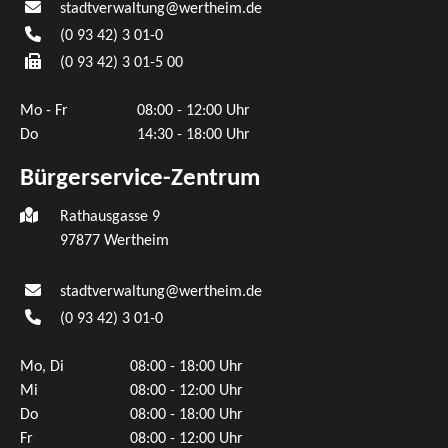
stadtverwaltung@wertheim.de
(0
93
42) 3
01-0
(0
93
42) 3
01-5
00
Mo - Fr
08:00 - 12:00 Uhr
Do
14:30 - 18:00 Uhr
Bürgerservice-Zentrum
Rathausgasse 9
97877 Wertheim
stadtverwaltung@wertheim.de
(0
93
42) 3
01-0
Mo, Di
08:00 - 18:00 Uhr
Mi
08:00 - 12:00 Uhr
Do
08:00 - 18:00 Uhr
Fr
08:00 - 12:00 Uhr