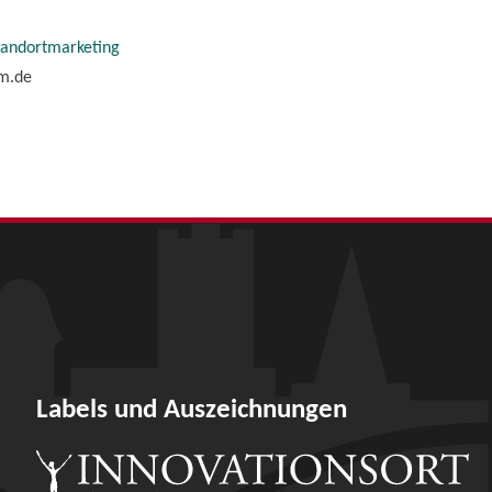
tandortmarketing
im.de
Labels und Auszeichnungen