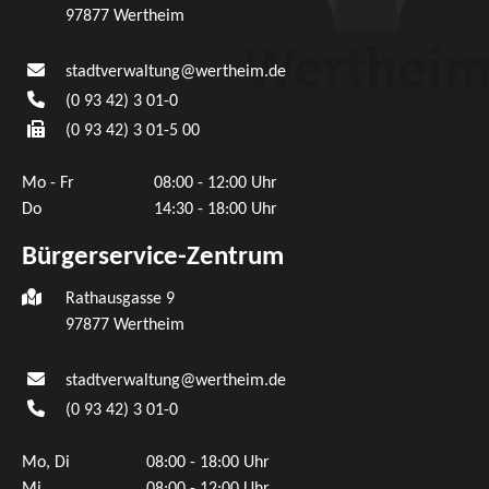
97877
Wertheim
stadtverwaltung@wertheim.de
(0
93
42) 3
01-0
(0
93
42) 3
01-5
00
Mo - Fr
08:00 - 12:00 Uhr
Do
14:30 - 18:00 Uhr
Bürgerservice-Zentrum
Rathausgasse 9
97877 Wertheim
stadtverwaltung@wertheim.de
(0
93
42) 3
01-0
Mo, Di
08:00 - 18:00 Uhr