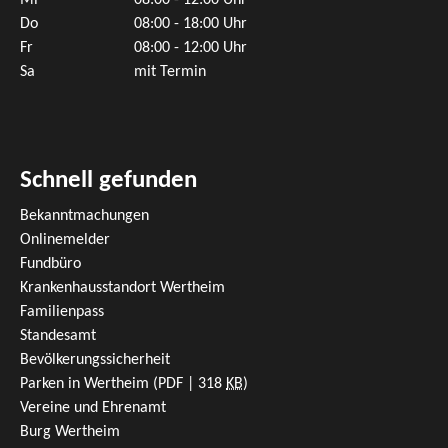
Mi
08:00 - 12:00 Uhr
Do
08:00 - 18:00 Uhr
Fr
08:00 - 12:00 Uhr
Sa
mit Termin
Schnell gefunden
Bekanntmachungen
Onlinemelder
Fundbüro
Krankenhausstandort Wertheim
Familienpass
Standesamt
Bevölkerungssicherheit
Parken in Wertheim
(PDF | 318
KB
)
Vereine und Ehrenamt
Burg Wertheim