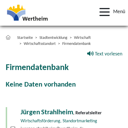
Menü
Startseite
Stadtentwicklung
Wirtschaft
Wirtschaftsstandort
Firmendatenbank
Text vorlesen
Firmendatenbank
Keine Daten vorhanden
Jürgen
Strahlheim
, Referatsleiter
Wirtschaftsförderung, Standortmarketing