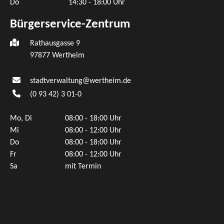
Do
14:30 - 18:00 Uhr
Bürgerservice-Zentrum
Rathausgasse 9
97877 Wertheim
stadtverwaltung@wertheim.de
(0
93
42) 3
01-0
Mo, Di
08:00 - 18:00 Uhr
Mi
08:00 - 12:00 Uhr
Do
08:00 - 18:00 Uhr
Fr
08:00 - 12:00 Uhr
Sa
mit Termin