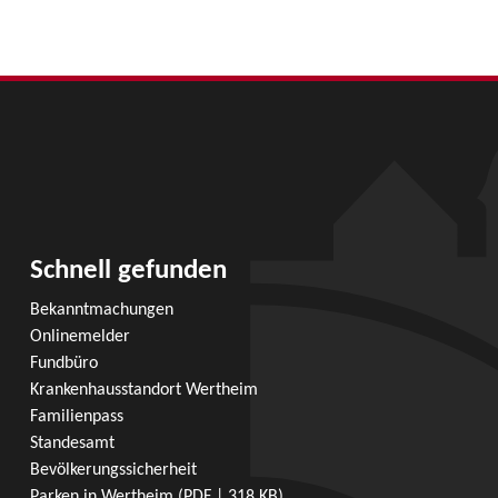
Schnell gefunden
Bekanntmachungen
Onlinemelder
Fundbüro
Krankenhausstandort Wertheim
Familienpass
Standesamt
Bevölkerungssicherheit
Parken in Wertheim
(PDF | 318
KB
)