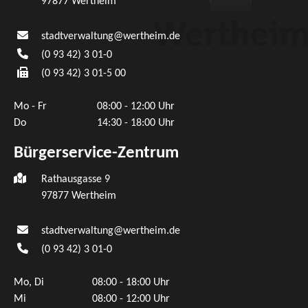
97877
Wertheim
stadtverwaltung@wertheim.de
(0
93
42) 3
01-0
(0
93
42) 3
01-5
00
Mo - Fr
08:00 - 12:00 Uhr
Do
14:30 - 18:00 Uhr
Bürgerservice-Zentrum
Rathausgasse 9
97877 Wertheim
stadtverwaltung@wertheim.de
(0
93
42) 3
01-0
Mo, Di
08:00 - 18:00 Uhr
Mi
08:00 - 12:00 Uhr