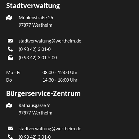
Stadtverwaltung
Mühlenstraße 26
97877
Wertheim
stadtverwaltung@wertheim.de
(0
93
42) 3
01-0
(0
93
42) 3
01-5
00
Mo - Fr
08:00 - 12:00 Uhr
Do
14:30 - 18:00 Uhr
Bürgerservice-Zentrum
Rathausgasse 9
97877 Wertheim
stadtverwaltung@wertheim.de
(0
93
42) 3
01-0