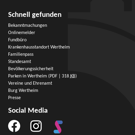
Schnell gefunden
Bekanntmachungen
Onlinemelder
Fundbüro
Krankenhausstandort Wertheim
Familienpass
Standesamt
Bevölkerungssicherheit
Parken in Wertheim
(PDF | 318
KB
)
Vereine und Ehrenamt
Burg Wertheim
Presse
Social Media