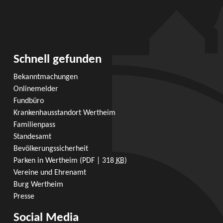
Schnell gefunden
Bekanntmachungen
Onlinemelder
Fundbüro
Krankenhausstandort Wertheim
Familienpass
Standesamt
Bevölkerungssicherheit
Parken in Wertheim
(PDF | 318
KB
)
Vereine und Ehrenamt
Burg Wertheim
Presse
Social Media