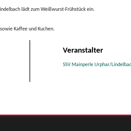
Lindelbach lädt zum Weißwurst-Frühstück ein.
sowie Kaffee und Kuchen.
Veranstalter
SSV Mainperle Urphar/Lindelba