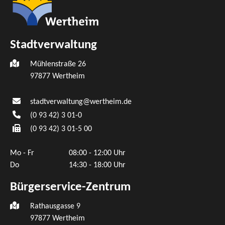
Stadtverwaltung
Mühlenstraße 26
97877
Wertheim
stadtverwaltung@wertheim.de
(0
93
42) 3
01-0
(0
93
42) 3
01-5
00
Mo - Fr
08:00 - 12:00 Uhr
Do
14:30 - 18:00 Uhr
Bürgerservice-Zentrum
Rathausgasse 9
97877 Wertheim