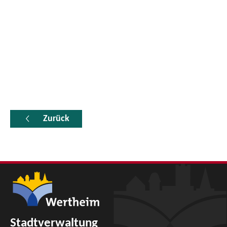
Zurück
Stadtverwaltung