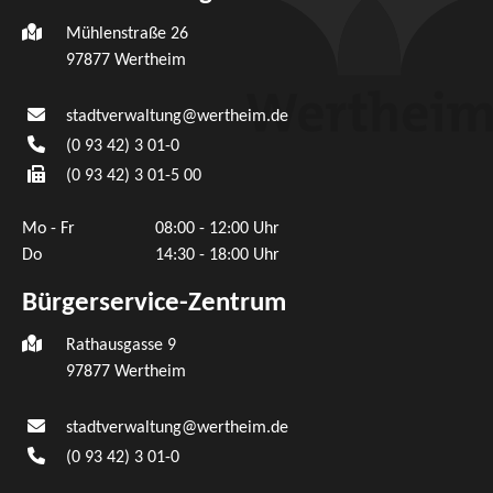
Mühlenstraße 26
97877
Wertheim
stadtverwaltung@wertheim.de
(0
93
42) 3
01-0
(0
93
42) 3
01-5
00
Mo - Fr
08:00 - 12:00 Uhr
Do
14:30 - 18:00 Uhr
Bürgerservice-Zentrum
Rathausgasse 9
97877 Wertheim
stadtverwaltung@wertheim.de
(0
93
42) 3
01-0