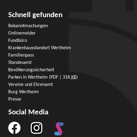
Schnell gefunden
Bekanntmachungen
Onlinemelder
Fundbüro
Krankenhausstandort Wertheim
Familienpass
Standesamt
Bevölkerungssicherheit
Parken in Wertheim
(PDF | 318
KB
)
Vereine und Ehrenamt
Burg Wertheim
Presse
Social Media