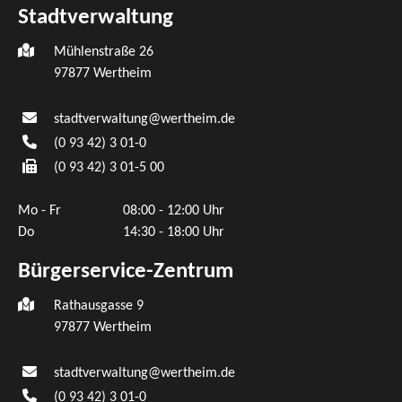
Stadtverwaltung
Mühlenstraße 26
97877
Wertheim
stadtverwaltung@wertheim.de
(0
93
42) 3
01-0
(0
93
42) 3
01-5
00
Mo - Fr
08:00 - 12:00 Uhr
Do
14:30 - 18:00 Uhr
Bürgerservice-Zentrum
Rathausgasse 9
97877 Wertheim
stadtverwaltung@wertheim.de
(0
93
42) 3
01-0