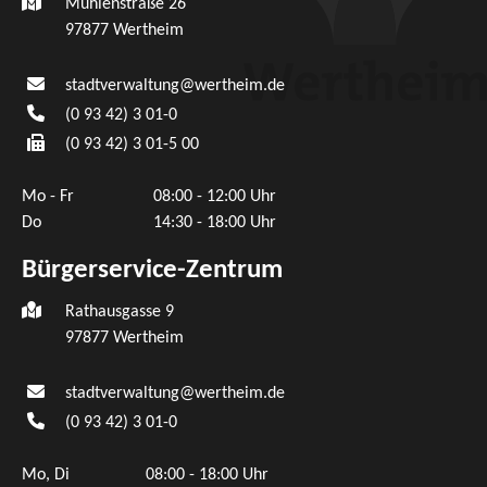
Mühlenstraße 26
97877
Wertheim
stadtverwaltung@wertheim.de
(0
93
42) 3
01-0
(0
93
42) 3
01-5
00
Mo - Fr
08:00 - 12:00 Uhr
Do
14:30 - 18:00 Uhr
Bürgerservice-Zentrum
Rathausgasse 9
97877 Wertheim
stadtverwaltung@wertheim.de
(0
93
42) 3
01-0
Mo, Di
08:00 - 18:00 Uhr