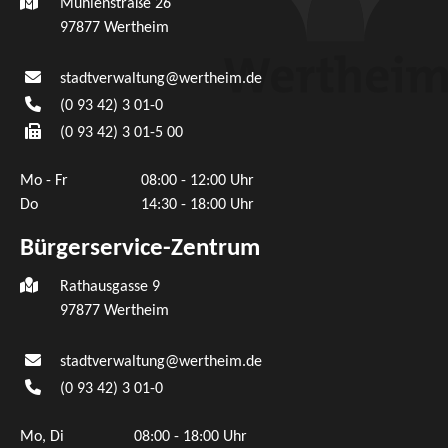
Mühlenstraße 26
97877
Wertheim
stadtverwaltung@wertheim.de
(0
93
42) 3
01-0
(0
93
42) 3
01-5
00
Mo - Fr
08:00 - 12:00 Uhr
Do
14:30 - 18:00 Uhr
Bürgerservice-Zentrum
Rathausgasse 9
97877 Wertheim
stadtverwaltung@wertheim.de
(0
93
42) 3
01-0
Mo, Di
08:00 - 18:00 Uhr