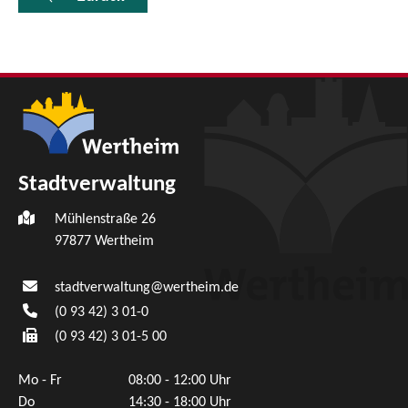
Stadtverwaltung
Mühlenstraße 26
97877
Wertheim
stadtverwaltung@wertheim.de
(0
93
42) 3
01-0
(0
93
42) 3
01-5
00
Mo - Fr
08:00 - 12:00 Uhr
Do
14:30 - 18:00 Uhr