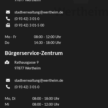
97877
Wertheim
stadtverwaltung@wertheim.de
(0
93
42) 3
01-0
(0
93
42) 3
01-5
00
Mo - Fr
08:00 - 12:00 Uhr
Do
14:30 - 18:00 Uhr
Bürgerservice-Zentrum
Rathausgasse 9
97877 Wertheim
stadtverwaltung@wertheim.de
(0
93
42) 3
01-0
Mo, Di
08:00 - 18:00 Uhr
Mi
08:00 - 12:00 Uhr