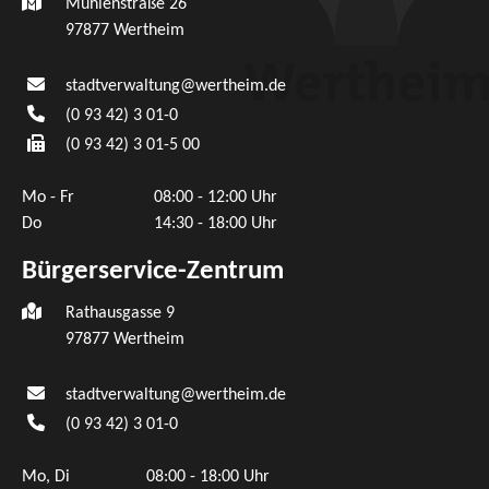
Mühlenstraße 26
97877
Wertheim
stadtverwaltung@wertheim.de
(0
93
42) 3
01-0
(0
93
42) 3
01-5
00
Mo - Fr
08:00 - 12:00 Uhr
Do
14:30 - 18:00 Uhr
Bürgerservice-Zentrum
Rathausgasse 9
97877 Wertheim
stadtverwaltung@wertheim.de
(0
93
42) 3
01-0
Mo, Di
08:00 - 18:00 Uhr