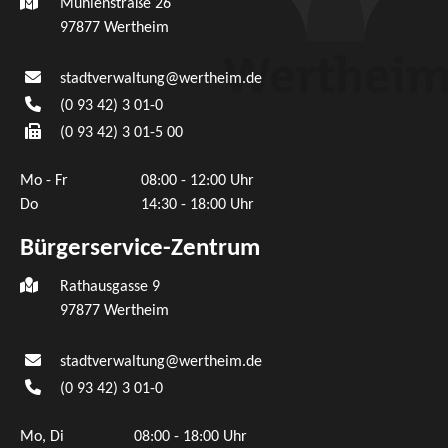
Mühlenstraße 26
97877
Wertheim
stadtverwaltung@wertheim.de
(0
93
42) 3
01-0
(0
93
42) 3
01-5
00
Mo - Fr
08:00 - 12:00 Uhr
Do
14:30 - 18:00 Uhr
Bürgerservice-Zentrum
Rathausgasse 9
97877 Wertheim
stadtverwaltung@wertheim.de
(0
93
42) 3
01-0
Mo, Di
08:00 - 18:00 Uhr