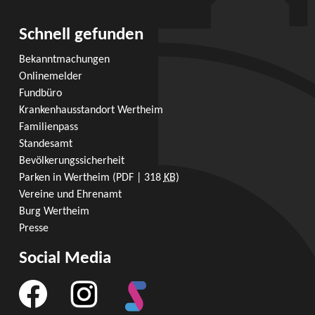
Schnell gefunden
Bekanntmachungen
Onlinemelder
Fundbüro
Krankenhausstandort Wertheim
Familienpass
Standesamt
Bevölkerungssicherheit
Parken in Wertheim
(PDF | 318
KB
)
Vereine und Ehrenamt
Burg Wertheim
Presse
Social Media