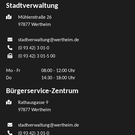
Stadtverwaltung
Mühlenstraße 26
97877
Wertheim
stadtverwaltung@wertheim.de
(0
93
42) 3
01-0
(0
93
42) 3
01-5
00
Mo - Fr
08:00 - 12:00 Uhr
Do
14:30 - 18:00 Uhr
Bürgerservice-Zentrum
Rathausgasse 9
97877 Wertheim
stadtverwaltung@wertheim.de
(0
93
42) 3
01-0