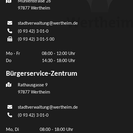
Mühlenstraße 26
97877
Wertheim
stadtverwaltung@wertheim.de
(0
93
42) 3
01-0
(0
93
42) 3
01-5
00
Mo - Fr
08:00 - 12:00 Uhr
Do
14:30 - 18:00 Uhr
Bürgerservice-Zentrum
Rathausgasse 9
97877 Wertheim
stadtverwaltung@wertheim.de
(0
93
42) 3
01-0
Mo, Di
08:00 - 18:00 Uhr