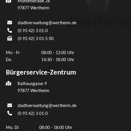
Mühlenstraße 26
97877
Wertheim
stadtverwaltung@wertheim.de
(0
93
42) 3
01-0
(0
93
42) 3
01-5
00
Mo - Fr
08:00 - 12:00 Uhr
Do
14:30 - 18:00 Uhr
Bürgerservice-Zentrum
Rathausgasse 9
97877 Wertheim
stadtverwaltung@wertheim.de
(0
93
42) 3
01-0
Mo, Di
08:00 - 18:00 Uhr