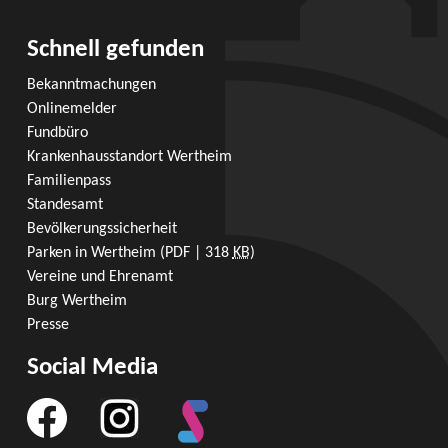
Schnell gefunden
Bekanntmachungen
Onlinemelder
Fundbüro
Krankenhausstandort Wertheim
Familienpass
Standesamt
Bevölkerungssicherheit
Parken in Wertheim
(PDF | 318
KB
)
Vereine und Ehrenamt
Burg Wertheim
Presse
Social Media