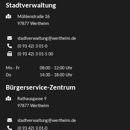
Stadtverwaltung
Mühlenstraße 26
97877
Wertheim
stadtverwaltung@wertheim.de
(0
93
42) 3
01-0
(0
93
42) 3
01-5
00
Mo - Fr
08:00 - 12:00 Uhr
Do
14:30 - 18:00 Uhr
Bürgerservice-Zentrum
Rathausgasse 9
97877 Wertheim
stadtverwaltung@wertheim.de
(0
93
42) 3
01-0