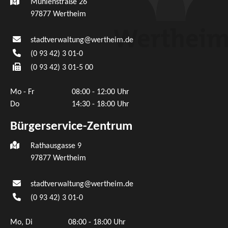
Mühlenstraße 26
97877
Wertheim
stadtverwaltung@wertheim.de
(0
93
42) 3
01-0
(0
93
42) 3
01-5
00
Mo - Fr
08:00 - 12:00 Uhr
Do
14:30 - 18:00 Uhr
Bürgerservice-Zentrum
Rathausgasse 9
97877 Wertheim
stadtverwaltung@wertheim.de
(0
93
42) 3
01-0
Mo, Di
08:00 - 18:00 Uhr