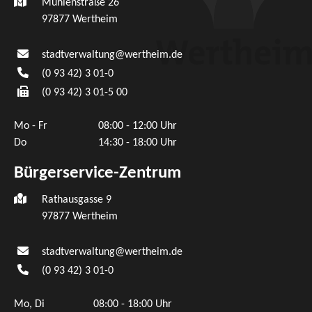
Mühlenstraße 26
97877
Wertheim
stadtverwaltung@wertheim.de
(0
93
42) 3
01-0
(0
93
42) 3
01-5
00
Mo - Fr
08:00 - 12:00 Uhr
Do
14:30 - 18:00 Uhr
Bürgerservice-Zentrum
Rathausgasse 9
97877 Wertheim
stadtverwaltung@wertheim.de
(0
93
42) 3
01-0
Mo, Di
08:00 - 18:00 Uhr