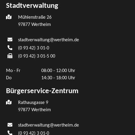
Stadtverwaltung
Mühlenstraße 26
97877
Wertheim
stadtverwaltung@wertheim.de
(0
93
42) 3
01-0
(0
93
42) 3
01-5
00
Mo - Fr
08:00 - 12:00 Uhr
Do
14:30 - 18:00 Uhr
Bürgerservice-Zentrum
Rathausgasse 9
97877 Wertheim
stadtverwaltung@wertheim.de
(0
93
42) 3
01-0