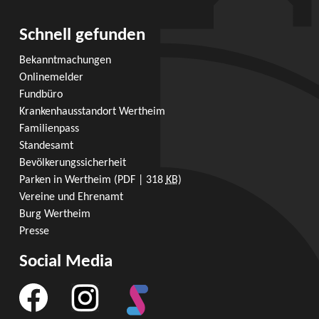
Schnell gefunden
Bekanntmachungen
Onlinemelder
Fundbüro
Krankenhausstandort Wertheim
Familienpass
Standesamt
Bevölkerungssicherheit
Parken in Wertheim
(PDF | 318
KB
)
Vereine und Ehrenamt
Burg Wertheim
Presse
Social Media