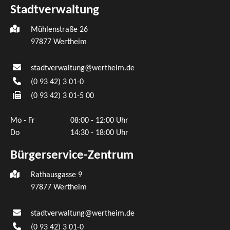
Stadtverwaltung
Mühlenstraße 26
97877
Wertheim
stadtverwaltung@wertheim.de
(0
93
42) 3
01-0
(0
93
42) 3
01-5
00
Mo - Fr
08:00 - 12:00 Uhr
Do
14:30 - 18:00 Uhr
Bürgerservice-Zentrum
Rathausgasse 9
97877 Wertheim
stadtverwaltung@wertheim.de
(0
93
42) 3
01-0