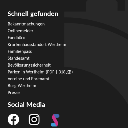
Schnell gefunden
Bekanntmachungen
Onlinemelder
Fundbüro
Krankenhausstandort Wertheim
Familienpass
Standesamt
Bevölkerungssicherheit
Parken in Wertheim
(PDF | 318
KB
)
Vereine und Ehrenamt
Burg Wertheim
Presse
Social Media