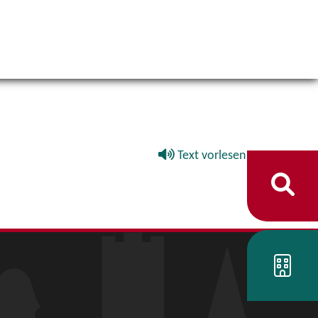
Text vorlesen